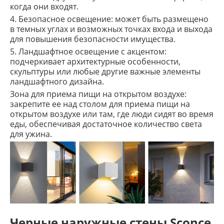
когда они входят.
4. Безопасное освещение: может быть размещено
в темных углах и возможных точках входа и выхода
для повышения безопасности имущества.
5. Ландшафтное освещение с акцентом:
подчеркивает архитектурные особенности,
скульптуры или любые другие важные элементы
ландшафтного дизайна.
Зона для приема пищи на открытом воздухе:
закрепите ее над столом для приема пищи на
открытом воздухе или там, где люди сидят во время
еды, обеспечивая достаточное количество света
для ужина.
Черные наружные стены Sconce