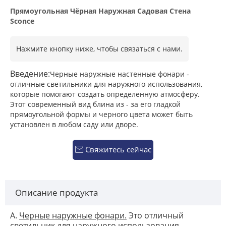
Прямоугольная Чёрная Наружная Садовая Стена
Sconce
Нажмите кнопку ниже, чтобы связаться с нами.
Введение:
Черные наружные настенные фонари -
отличные светильники для наружного использования,
которые помогают создать определенную атмосферу.
Этот современный вид блина из - за его гладкой
прямоугольной формы и черного цвета может быть
установлен в любом саду или дворе.
Свяжитесь сейчас

Описание продукта
А.
Черные наружные фонари.
Это отличный
светильник для наружного использования,