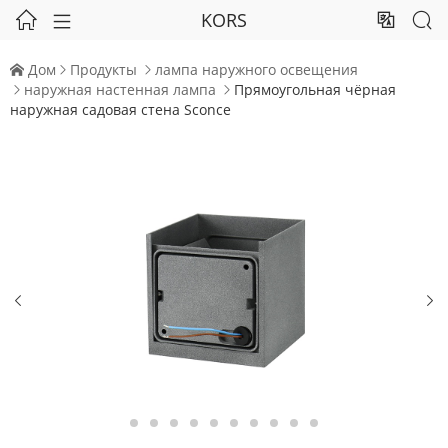
KORS




Дом
Продукты
лампа наружного освещения



наружная настенная лампа
Прямоугольная чёрная


наружная садовая стена Sconce

