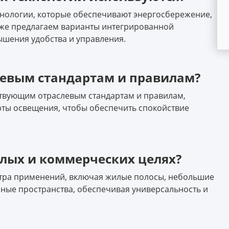
хнологии, которые обеспечивают энергосбережение,
кже предлагаем варианты интегрированной
ышения удобства и управления.
слевым стандартам и правилам?
тствующим отраслевым стандартам и правилам,
рты освещения, чтобы обеспечить спокойствие
лых и коммерческих целях?
ктра применений, включая жилые полосы, небольшие
ные пространства, обеспечивая универсальность и