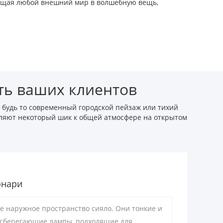
евращая любой внешний мир в волшебную вещь,
ть ваших клиентов
, будь то современный городской пейзаж или тихий
бавляют некоторый шик к общей атмосфере на открытом
онари
е наружное пространство сияло. Они тонкие и
осберегающие лампы, подходящие для