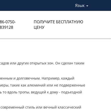
Язык
86-0750-
ПОЛУЧИТЕ БЕСПЛАТНУЮ
839128
ЦЕНУ
адов или других открытых зон. Он сделан таким
венным и долговечным. Например, каждый
имеры, такие как алюминий или не подверженные
 то вдоль тропы, ведущей к дому - подъездной
й современный стиль или вечный классический