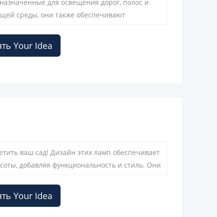
назначенные для освещения дорог, полос и
ющей среды, они также обеспечивают
ть Your Idea
етить ваш сад! Дизайн этих ламп обеспечивает
асоты, добавляя функциональность и стиль. Они
ии, что означает, что они могут выдерживать
ть Your Idea