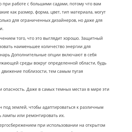
о при работе с большими садами, потому что вам
кие как размер, форма, цвет, тип материала, могут
олько для ограниченных дизайнеров, но даже для
и.
ючением того, что это выглядит хорошо. Защитный
зовать наименьшее количество энергии для
онарь Дополнительные опции включают в себя
ужающей среды вокруг определенной области, будь
 движение поблизости, тем самым пугая
 опасность. Даже в самых темных местах в мире эти
ен под землей, чтобы адаптироваться к различным
ь лампы или ремонтировать их.
энергосбережением при использовании на открытом