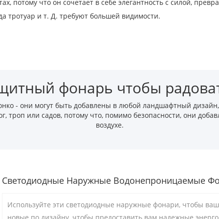
тах, потому что он сочетает в себе элегантность с силой, пр
гда тротуар и т. Д. требуют большей видимости.
щитный фонарь чтобы радова
онко - они могут быть добавлены в любой ландшафтный дизайн
ог, троп или садов, потому что, помимо безопасности, они до
воздухе.
Светодиодные Наружные Водонепроницаемые Ф
Используйте эти светодиодные наружные фонари, чтобы ваш
новые по дизайну, чтобы предоставить вам надежные энерг