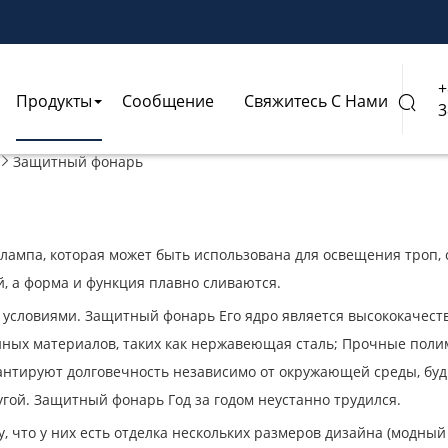
+
Продукты
Сообщение
Свяжитесь С Нами

3
Защитный фонарь

лампа, которая может быть использована для освещения троп, с
й, а форма и функция плавно сливаются.
условиями. Защитный фонарь Его ядро является высококачест
нных материалов, таких как нержавеющая сталь; Прочные пол
нтируют долговечность независимо от окружающей среды, будь
угой. Защитный фонарь Год за годом неустанно трудился.
 что у них есть отделка нескольких размеров дизайна (модны