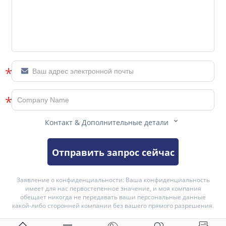
*

*

Контакт & Дополнительные детали
Отправить запрос сейчас
Заявление о конфиденциальности: Ваша конфиденциальность
имеет для нас первостепенное значение, и моя компания
обещает никогда не передавать ваши персональные данные
какой-либо сторонней компании без вашего прямого разрешения.